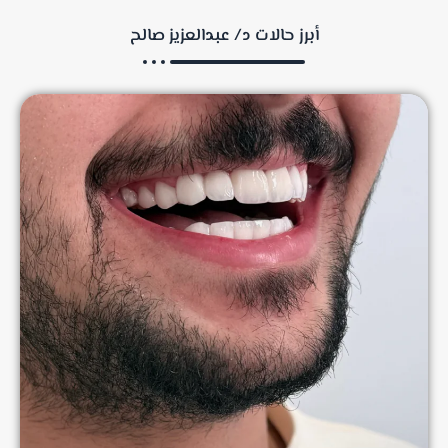
أبرز حالات د/ عبدالعزيز صالح