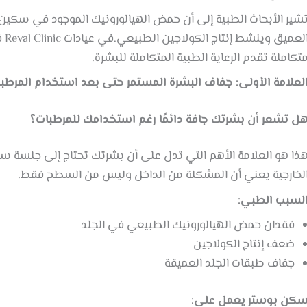
شير الأبحاث الطبية إلى أن حمض الهيالورونيك الموجود في سكين
الع
تكاملة تقدم الرعاية الطبية المتكاملة للبشرة.
لعلامة الأولى: جفاف البشرة المستمر حتى بعد استخدام المرطب
ل تشعر أن بشرتك جافة دائمًا رغم استخدامك للمرطبات؟
ذا هو العلامة الأهم التي تدل على أن بشرتك تحتاج إلى جلسة س
لخارجية يعني أن المشكلة من الداخل وليس من السطح فقط.
لسبب الطبي:
فقدان حمض الهيالورونيك الطبيعي في الجلد
ضعف إنتاج الكولاجين
جفاف طبقات الجلد العميقة
كن بوستر يعمل على: