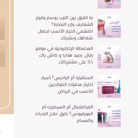
ما الفرق بين الليب بوستر وفيلر
الشفايف وإبر النضارة؟
اكتشفي الخيار الأنسب لجمال
شفاهك وبشرتك
المحفظة الإلكترونية في موقع
رفال: رصيد هدايا و كاش باك
5% على مشترياتك
السكلبترا أم الراديس؟ أسرار
اختيار محفزات الكولاجين
الأنسب في الرياض
الفراكشنال أم السيكريت أم
المورفيوس؟ طرق علاج الندبات
والمسام
ه