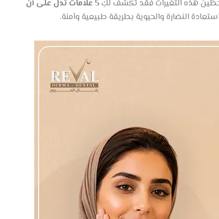
لاحظين هذه التغيرات فقد تكشف لكِ
5 علامات تدل على أن
عادة النضارة والحيوية بطريقة طبيعية وآمنة.