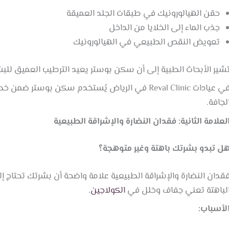
حقن الهيالورونيك في طبقات الجلد العميقة
جذب الماء إلى الخلايا من الداخل
تعويض النقص الطبيعي في الهيالورونيك
شير الأبحاث الطبية إلى أن سكن بوستر يعيد الترطيب العميق لل
في عيادات Reval Clinic في الرياض يُستخدم سكن بوس
لجافة.
لعلامة الثانية: فقدان النضارة والإشراقة الطبيعية
ل تبدو بشرتك باهتة وغير متوهجة؟
قدان النضارة والإشراقة الطبيعية علامة واضحة أن بشرتك تحتاج 
لباهتة تعني جفاف وخلل في
الكولاجين
.
لأسباب: